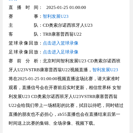
直播时间
： 2025-01-25 01:00:00
赛事
：
智利发展U23
主队
：CD奥索尔诺西班牙人U23
客队
：TRB康塞普西翁U22
篮球录像回放
：
点击进入篮球录像
足球录像回放
：
点击进入足球录像
赛前分析
：北京时间智利发展U23 CD奥索尔诺西班
牙人U23VSTRB康塞普西翁U22视频直播，
智利发展U23
将在2025-01-25 01:00:00视频直播这场比赛，请大家准时
观看，直播信号会在开赛前后实时更新，相信世界杯 女智
利发展U23 CD奥索尔诺西班牙人U23VSTRB康塞普西翁
U22会给我们带上一场精彩的比赛，拭目以待吧，同时错过
直播的朋友也不必担心，zb55直播也会在直播结束后第一
时间送上比赛的集锦、全场录像、视频下载。