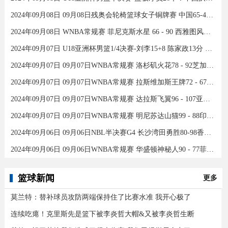
2024年09月08日 09月08日残奥会轮椅篮球女子铜牌赛 中国65-43加拿大 全场集锦
2024年09月08日 WNBA常规赛 菲尼克斯水星 66 - 90 西雅图风暴 全场集锦
2024年09月07日 U18亚洲杯男篮1/4决赛-刘李15+8 陈家政13分 中国46分大胜印度
2024年09月07日 09月07日WNBA常规赛 洛杉矶火花78 - 92芝加哥天空 全场集锦
2024年09月07日 09月07日WNBA常规赛 拉斯维加斯王牌72 - 67康涅狄格太阳 集锦
2024年09月07日 09月07日WNBA常规赛 达拉斯飞翼96 - 107亚特兰大梦想 全场集锦
2024年09月07日 09月07日WNBA常规赛 明尼苏达山猫99 - 88印第安纳狂热 全场集锦
2024年09月06日 09月06日NBL半决赛G4 长沙湾田勇胜80-98香港金牛 全场集锦
2024年09月06日 09月06日WNBA常规赛 华盛顿神秘人90 - 77菲尼克斯水星 全场集锦
篮球新闻
更多
莫兰特：替补球员攻防两端保持住了比赛水准 我开心极了
连续吃瘪！克里斯先是篮下被李炎哲大帽&又被李炎哲生断