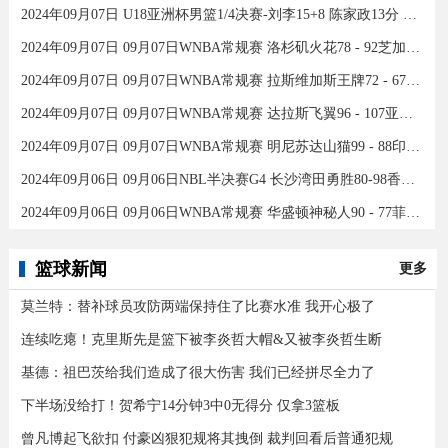
2024年09月07日 U18亚洲杯男篮1/4决赛-刘李15+8 陈家政13分 中国46分大胜印度
2024年09月07日 09月07日WNBA常规赛 洛杉矶火花78 - 92芝加哥天空 全场集锦
2024年09月07日 09月07日WNBA常规赛 拉斯维加斯王牌72 - 67康涅狄格太阳 集锦
2024年09月07日 09月07日WNBA常规赛 达拉斯飞翼96 - 107亚特兰大梦想 全场集锦
2024年09月07日 09月07日WNBA常规赛 明尼苏达山猫99 - 88印第安纳狂热 全场集锦
2024年09月06日 09月06日NBL半决赛G4 长沙湾田勇胜80-98香港金牛 全场集锦
2024年09月06日 09月06日WNBA常规赛 华盛顿神秘人90 - 77菲尼克斯水星 全场集锦
篮球新闻
更多
莫兰特：替补球员攻防两端保持住了比赛水准 我开心极了
连续吃瘪！克里斯先是篮下被李炎哲大帽&又被李炎哲生断
基德：祖巴茨给我们造成了很大伤害 我们已经拼尽全力了
下半场没给打！贺希宁14分钟3中0无得分 仅拿3篮板
曾凡博起飞欲扣 付豪凶狠犯规将其拽倒 裁判回看后普通犯规