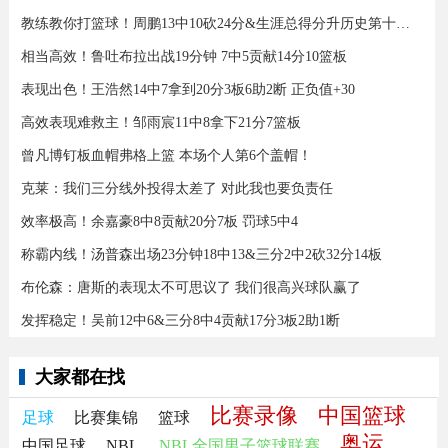
教练教你打篮球！周鹏13中10砍24分&生涯总得分升历史第十三！
相当高效！鲁吐布拉出战19分钟 7中5贡献14分10篮板
表现出色！王浩然14中7拿到20分3板6助2断 正负值+30
高效表现难救主！邹雨宸11中8拿下21分7篮板
曾凡博钉板血帽弗格上篮 本场个人第6个盖帽！
克莱：我们三分线外投得太差了 对此我也要负责任
效率极高！余嘉豪8中8贡献20分7板 罚球5中4
称霸内线！汤普森出场23分钟18中13&三分2中2砍32分14板
布伦森：唐斯的表现太不可思议了 我们很高兴球队赢了
发挥稳定！吴前12中6&三分8中4贡献17分3板2助1断
大家都在找
比赛录像
中国篮球
足球
比赛集锦
篮球
奥运
中国足球
NBL
NBL全国男子篮球联赛