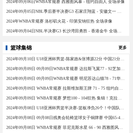
2024年09月06日WNBA常规赛 西雅图风暴 - 纽约自由人 全场录像
2024年09月05日NBL季后赛半决赛G3 石家庄翔蓝 - 安徽文一 全场录像
2024年WNBA常规赛 洛杉矶火花 - 印第安纳狂热 全场录像
2024年09月04日NBL半决赛G3 长沙湾田勇胜 - 香港金牛 全场录像
篮球集锦
更多
2024年09月10日 U18亚洲杯男篮-陈家政&张博源22分 中国21分大胜约旦夺季军！
2024年09月09日 09月09日WNBA常规赛 达拉斯飞翼77 - 92芝加哥天空 全场集锦
2024年09月09日 09月09日WNBA常规赛 明尼苏达山猫78 - 71华盛顿神秘人 全场集锦
2024年09月09日 WNBA常规赛 拉斯维加斯王牌 71 - 75 纽约自由人 全场集锦
2024年09月09日 WNBA常规赛 梦想100 - 104狂热 集锦！克拉克26分12助
2024年09月08日 U18亚洲杯男篮半决赛-篮板净负26个！中国队不敌新西兰
2024年09月08日 09月08日残奥会轮椅篮球女子铜牌赛 中国65-43加拿大 全场集锦
2024年09月08日 WNBA常规赛 菲尼克斯水星 66 - 90 西雅图风暴 全场集锦