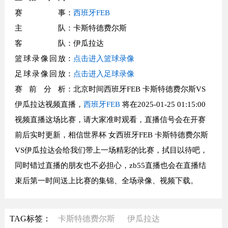
赛事
：
西班牙FEB
主队
：卡斯特德费尔斯
客队
：伊瓜拉达
篮球录像回放
：
点击进入篮球录像
足球录像回放
：
点击进入足球录像
赛前分析
：北京时间西班牙FEB 卡斯特德费尔斯VS
伊瓜拉达视频直播，
西班牙FEB
将在2025-01-25 01:15:00
视频直播这场比赛，请大家准时观看，直播信号会在开赛
前后实时更新，相信世界杯 女西班牙FEB 卡斯特德费尔斯
VS伊瓜拉达会给我们带上一场精彩的比赛，拭目以待吧，
同时错过直播的朋友也不必担心，zb55直播也会在直播结
束后第一时间送上比赛的集锦、全场录像、视频下载。
TAG标签：
卡斯特德费尔斯
伊瓜拉达