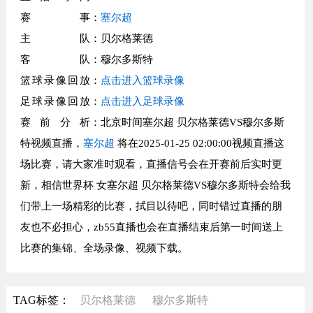
赛事
：
塞尔超
主队
：贝尔格莱德
客队
：穆尔多斯特
篮球录像回放
：
点击进入篮球录像
足球录像回放
：
点击进入足球录像
赛前分析
：北京时间塞尔超 贝尔格莱德VS穆尔多斯
特视频直播，
塞尔超
将在2025-01-25 02:00:00视频直播这
场比赛，请大家准时观看，直播信号会在开赛前后实时更
新，相信世界杯 女塞尔超 贝尔格莱德VS穆尔多斯特会给我
们带上一场精彩的比赛，拭目以待吧，同时错过直播的朋
友也不必担心，zb55直播也会在直播结束后第一时间送上
比赛的集锦、全场录像、视频下载。
TAG标签：
贝尔格莱德
穆尔多斯特