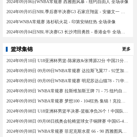
2024年09月06日WNBA常规赛 西雅图风暴 - 纽约自由人 全场录像
2024年09月05日NBL季后赛半决赛G3 石家庄翔蓝 - 安徽文一 全场录像
2024年WNBA常规赛 洛杉矶火花 - 印第安纳狂热 全场录像
2024年09月04日NBL半决赛G3 长沙湾田勇胜 - 香港金牛 全场录像
篮球集锦
更多
2024年09月10日 U18亚洲杯男篮-陈家政&张博源22分 中国21分大胜约旦夺季军！
2024年09月09日 09月09日WNBA常规赛 达拉斯飞翼77 - 92芝加哥天空 全场集锦
2024年09月09日 09月09日WNBA常规赛 明尼苏达山猫78 - 71华盛顿神秘人 全场集锦
2024年09月09日 WNBA常规赛 拉斯维加斯王牌 71 - 75 纽约自由人 全场集锦
2024年09月09日 WNBA常规赛 梦想100 - 104狂热 集锦！克拉克26分12助
2024年09月08日 U18亚洲杯男篮半决赛-篮板净负26个！中国队不敌新西兰
2024年09月08日 09月08日残奥会轮椅篮球女子铜牌赛 中国65-43加拿大 全场集锦
2024年09月08日 WNBA常规赛 菲尼克斯水星 66 - 90 西雅图风暴 全场集锦