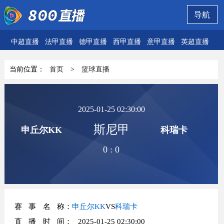
导航
中超直播
法甲直播
德甲直播
西甲直播
意甲直播
英超直播
欧
当前位置：
首页
>
篮球直播
2025-01-25 02:30:00
斯尼甲
申丘尔KK
科瑞卡
0
:
0
赛事名称
：
申丘尔KK
VS
科瑞卡
直播时间
： 2025-01-25 02:30:00