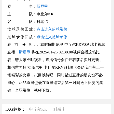
赛事
：
斯尼甲
主队
：申丘尔KK
客队
：科瑞卡
篮球录像回放
：
点击进入篮球录像
足球录像回放
：
点击进入足球录像
赛前分析
：北京时间斯尼甲 申丘尔KKVS科瑞卡视频
直播，
斯尼甲
将在2025-01-25 02:30:00视频直播这场比
赛，请大家准时观看，直播信号会在开赛前后实时更新，
相信世界杯 女斯尼甲 申丘尔KKVS科瑞卡会给我们带上一
场精彩的比赛，拭目以待吧，同时错过直播的朋友也不必
担心，zb55直播也会在直播结束后第一时间送上比赛的集
锦、全场录像、视频下载。
TAG标签：
申丘尔KK
科瑞卡