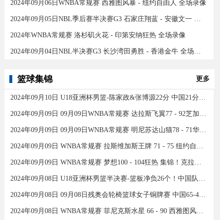
2024年09月06日WNBA常规赛 西雅图风暴 - 纽约自由人 全场录像
2024年09月05日NBL季后赛半决赛G3 石家庄翔蓝 - 安徽文一 全场录像
2024年WNBA常规赛 洛杉矶火花 - 印第安纳狂热 全场录像
2024年09月04日NBL半决赛G3 长沙湾田勇胜 - 香港金牛 全场录像
篮球集锦
更多
2024年09月10日 U18亚洲杯男篮-陈家政&张博源22分 中国21分大胜约旦夺季军！
2024年09月09日 09月09日WNBA常规赛 达拉斯飞翼77 - 92芝加哥天空 全场集锦
2024年09月09日 09月09日WNBA常规赛 明尼苏达山猫78 - 71华盛顿神秘人 全场集锦
2024年09月09日 WNBA常规赛 拉斯维加斯王牌 71 - 75 纽约自由人 全场集锦
2024年09月09日 WNBA常规赛 梦想100 - 104狂热 集锦！克拉克26分12助
2024年09月08日 U18亚洲杯男篮半决赛-篮板净负26个！中国队不敌新西兰
2024年09月08日 09月08日残奥会轮椅篮球女子铜牌赛 中国65-43加拿大 全场集锦
2024年09月08日 WNBA常规赛 菲尼克斯水星 66 - 90 西雅图风暴 全场集锦