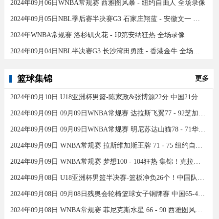
2024年09月06日WNBA常规赛 西雅图风暴 - 纽约自由人 全场录像
2024年09月05日NBL季后赛半决赛G3 石家庄翔蓝 - 安徽文一 全场录像
2024年WNBA常规赛 洛杉矶火花 - 印第安纳狂热 全场录像
2024年09月04日NBL半决赛G3 长沙湾田勇胜 - 香港金牛 全场录像
篮球集锦
更多
2024年09月10日 U18亚洲杯男篮-陈家政&张博源22分 中国21分大胜约旦夺季军！
2024年09月09日 09月09日WNBA常规赛 达拉斯飞翼77 - 92芝加哥天空 全场集锦
2024年09月09日 09月09日WNBA常规赛 明尼苏达山猫78 - 71华盛顿神秘人 全场集锦
2024年09月09日 WNBA常规赛 拉斯维加斯王牌 71 - 75 纽约自由人 全场集锦
2024年09月09日 WNBA常规赛 梦想100 - 104狂热 集锦！克拉克26分12助
2024年09月08日 U18亚洲杯男篮半决赛-篮板净负26个！中国队不敌新西兰
2024年09月08日 09月08日残奥会轮椅篮球女子铜牌赛 中国65-43加拿大 全场集锦
2024年09月08日 WNBA常规赛 菲尼克斯水星 66 - 90 西雅图风暴 全场集锦