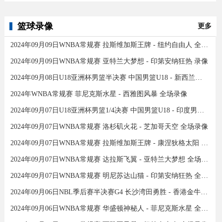
篮球录像
更多
2024年09月09日WNBA常规赛 拉斯维加斯王牌 - 纽约自由人 全场录像
2024年09月09日WNBA常规赛 亚特兰大梦想 - 印第安纳狂热 录像
2024年09月08日U18亚洲杯男篮半决赛 中国男篮U18 - 新西兰男篮U18 录像
2024年WNBA常规赛 菲尼克斯水星 - 西雅图风暴 全场录像
2024年09月07日U18亚洲杯男篮1/4决赛 中国男篮U18 - 印度男篮U18 录像
2024年09月07日WNBA常规赛 洛杉矶火花 - 芝加哥天空 全场录像
2024年09月07日WNBA常规赛 拉斯维加斯王牌 - 康涅狄格太阳 全场录像
2024年09月07日WNBA常规赛 达拉斯飞翼 - 亚特兰大梦想 全场录像
2024年09月07日WNBA常规赛 明尼苏达山猫 - 印第安纳狂热 全场录像
2024年09月06日NBL季后赛半决赛G4 长沙湾田勇胜 - 香港金牛 全场录像
2024年09月06日WNBA常规赛 华盛顿神秘人 - 菲尼克斯水星 全场录像