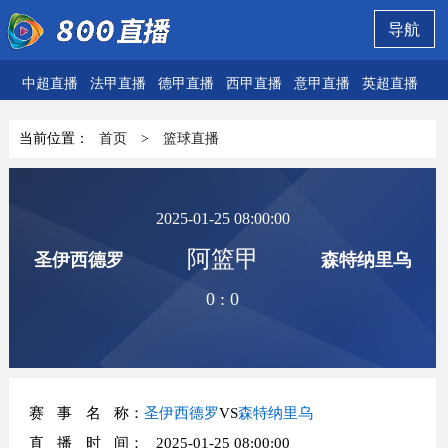
导航
中超直播
法甲直播
德甲直播
西甲直播
意甲直播
英超直播
欧
当前位置：
首页
>
篮球直播
2025-01-25 08:00:00
阿篮甲
圣伊西德罗
森特纳里乌
0
:
0
赛事名称
：
圣伊西德罗
VS
森特纳里乌
直播时间
： 2025-01-25 08:00:00