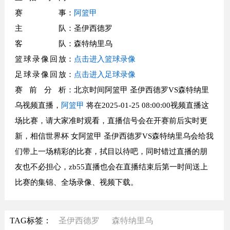
赛事
：
阿篮甲
主队
：圣伊西德罗
客队
：森特纳里乌
篮球录像回放
：
点击进入篮球录像
足球录像回放
：
点击进入足球录像
赛前分析
：北京时间阿篮甲 圣伊西德罗VS森特纳里
乌视频直播，
阿篮甲
将在2025-01-25 08:00:00视频直播这
场比赛，请大家准时观看，直播信号会在开赛前后实时更
新，相信世界杯 女阿篮甲 圣伊西德罗VS森特纳里乌会给我
们带上一场精彩的比赛，拭目以待吧，同时错过直播的朋
友也不必担心，zb55直播也会在直播结束后第一时间送上
比赛的集锦、全场录像、视频下载。
TAG标签：
圣伊西德罗
森特纳里乌