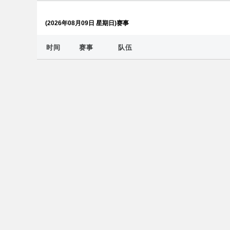
(2026年08月09日 星期日)赛事
时间
赛事
队伍