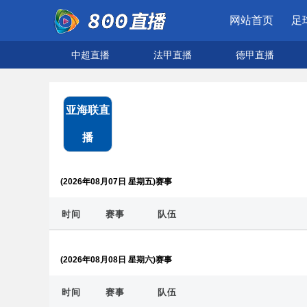
网站首页
足
中超直播
法甲直播
德甲直播
亚海联直
播
(2026年08月07日 星期五)赛事
时间
赛事
队伍
(2026年08月08日 星期六)赛事
时间
赛事
队伍