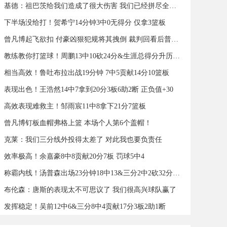
基德：祖巴茨给我们造成了很大伤害 我们已经拼尽全力了
下半场没给打！贺希宁14分钟3中0无得分 仅拿3篮板
曾凡博起飞欲扣 付豪凶狠犯规将其拽倒 裁判回看后普通犯规
教练教你打篮球！周鹏13中10砍24分&生涯总得分升历史第十三！
相当高效！鲁吐布拉出战19分钟 7中5贡献14分10篮板
表现出色！王浩然14中7拿到20分3板6助2断 正负值+30
高效表现难救主！邹雨宸11中8拿下21分7篮板
曾凡博钉板血帽弗格上篮 本场个人第6个盖帽！
克莱：我们三分线外投得太差了 对此我也要负责任
效率极高！余嘉豪8中8贡献20分7板 罚球5中4
称霸内线！汤普森出场23分钟18中13&三分2中2砍32分14板
布伦森：唐斯的表现太不可思议了 我们很高兴球队赢了
发挥稳定！吴前12中6&三分8中4贡献17分3板2助1断