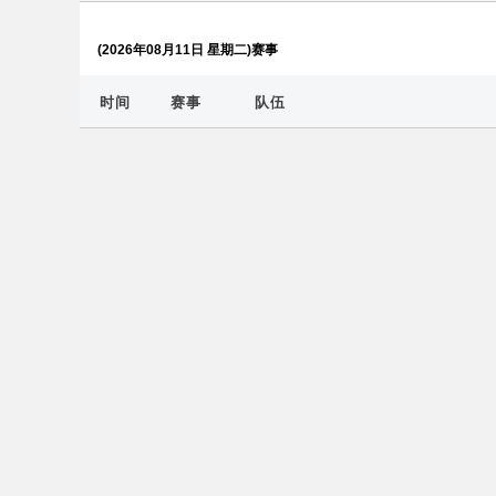
(2026年08月11日 星期二)赛事
时间
赛事
队伍