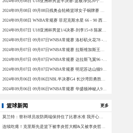
2024年09月08日 U18亚洲杯男篮半决赛-篮板净负26个！中国队不敌新西兰
2024年09月08日 09月08日残奥会轮椅篮球女子铜牌赛 中国65-43加拿大 全场集锦
2024年09月08日 WNBA常规赛 菲尼克斯水星 66 - 90 西雅图风暴 全场集锦
2024年09月07日 U18亚洲杯男篮1/4决赛-刘李15+8 陈家政13分 中国46分大胜印度
2024年09月07日 09月07日WNBA常规赛 洛杉矶火花78 - 92芝加哥天空 全场集锦
2024年09月07日 09月07日WNBA常规赛 拉斯维加斯王牌72 - 67康涅狄格太阳 集锦
2024年09月07日 09月07日WNBA常规赛 达拉斯飞翼96 - 107亚特兰大梦想 全场集锦
2024年09月07日 09月07日WNBA常规赛 明尼苏达山猫99 - 88印第安纳狂热 全场集锦
2024年09月06日 09月06日NBL半决赛G4 长沙湾田勇胜80-98香港金牛 全场集锦
2024年09月06日 09月06日WNBA常规赛 华盛顿神秘人90 - 77菲尼克斯水星 全场集锦
篮球新闻
更多
莫兰特：替补球员攻防两端保持住了比赛水准 我开心极了
连续吃瘪！克里斯先是篮下被李炎哲大帽&又被李炎哲生断