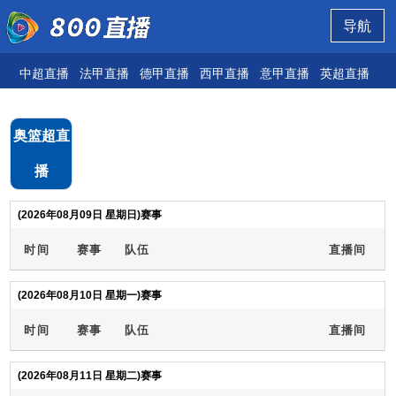
导航
中超直播
法甲直播
德甲直播
西甲直播
意甲直播
英超直播
欧
奥篮超直
播
(2026年08月09日 星期日)赛事
时间
赛事
队伍
直播间
(2026年08月10日 星期一)赛事
时间
赛事
队伍
直播间
(2026年08月11日 星期二)赛事